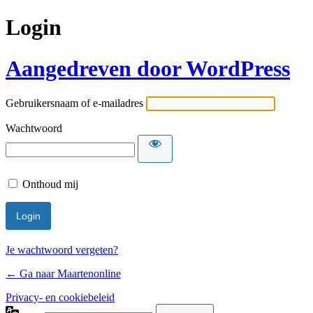
Login
Aangedreven door WordPress
Gebruikersnaam of e-mailadres
Wachtwoord
Onthoud mij
Je wachtwoord vergeten?
← Ga naar Maartenonline
Privacy- en cookiebeleid