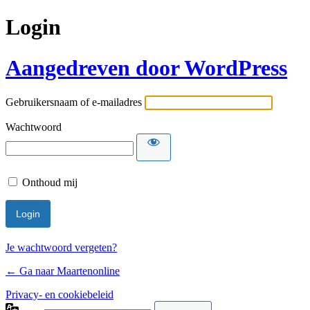
Login
Aangedreven door WordPress
Gebruikersnaam of e-mailadres
Wachtwoord
Onthoud mij
Je wachtwoord vergeten?
← Ga naar Maartenonline
Privacy- en cookiebeleid