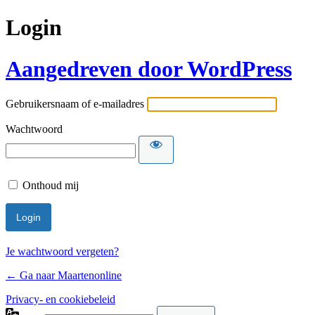
Login
Aangedreven door WordPress
Gebruikersnaam of e-mailadres
Wachtwoord
Onthoud mij
Je wachtwoord vergeten?
← Ga naar Maartenonline
Privacy- en cookiebeleid