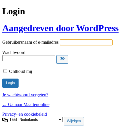
Login
Aangedreven door WordPress
Gebruikersnaam of e-mailadres
Wachtwoord
Onthoud mij
Je wachtwoord vergeten?
← Ga naar Maartenonline
Privacy- en cookiebeleid
Taal