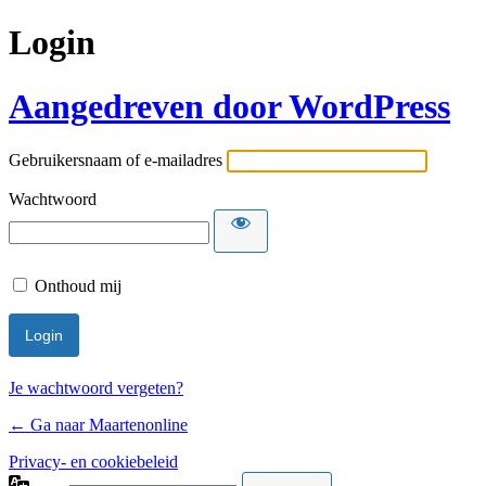
Login
Aangedreven door WordPress
Gebruikersnaam of e-mailadres
Wachtwoord
Onthoud mij
Je wachtwoord vergeten?
← Ga naar Maartenonline
Privacy- en cookiebeleid