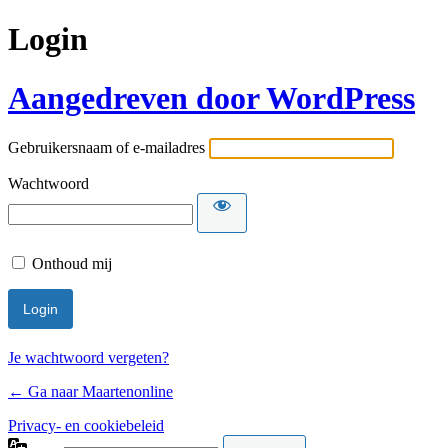
Login
Aangedreven door WordPress
Gebruikersnaam of e-mailadres
Wachtwoord
Onthoud mij
Je wachtwoord vergeten?
← Ga naar Maartenonline
Privacy- en cookiebeleid