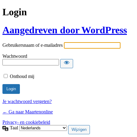
Login
Aangedreven door WordPress
Gebruikersnaam of e-mailadres
Wachtwoord
Onthoud mij
Je wachtwoord vergeten?
← Ga naar Maartenonline
Privacy- en cookiebeleid
Taal