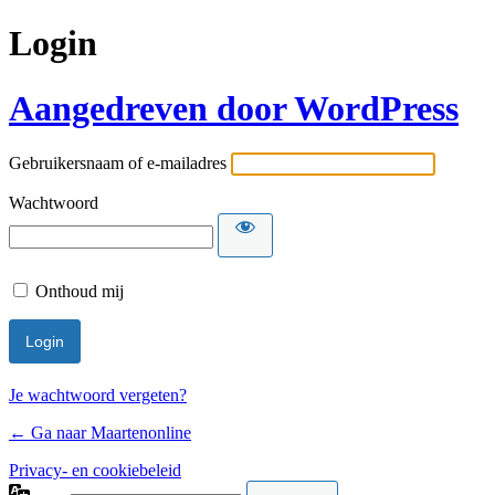
Login
Aangedreven door WordPress
Gebruikersnaam of e-mailadres
Wachtwoord
Onthoud mij
Je wachtwoord vergeten?
← Ga naar Maartenonline
Privacy- en cookiebeleid