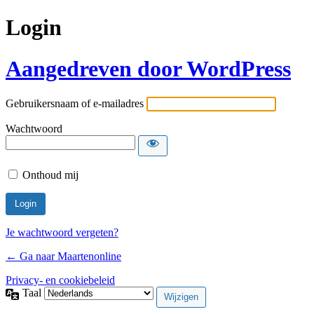
Login
Aangedreven door WordPress
Gebruikersnaam of e-mailadres
Wachtwoord
Onthoud mij
Je wachtwoord vergeten?
← Ga naar Maartenonline
Privacy- en cookiebeleid
Taal