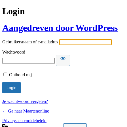
Login
Aangedreven door WordPress
Gebruikersnaam of e-mailadres
Wachtwoord
Onthoud mij
Je wachtwoord vergeten?
← Ga naar Maartenonline
Privacy- en cookiebeleid