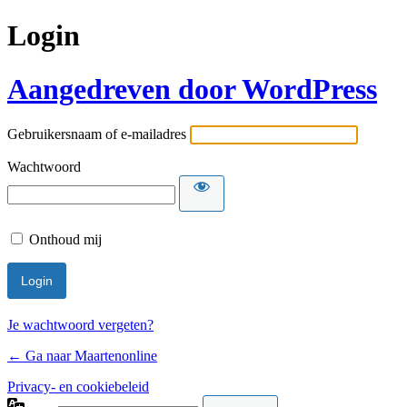
Login
Aangedreven door WordPress
Gebruikersnaam of e-mailadres
Wachtwoord
Onthoud mij
Je wachtwoord vergeten?
← Ga naar Maartenonline
Privacy- en cookiebeleid