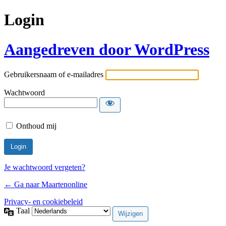
Login
Aangedreven door WordPress
Gebruikersnaam of e-mailadres
Wachtwoord
Onthoud mij
Je wachtwoord vergeten?
← Ga naar Maartenonline
Privacy- en cookiebeleid
Taal