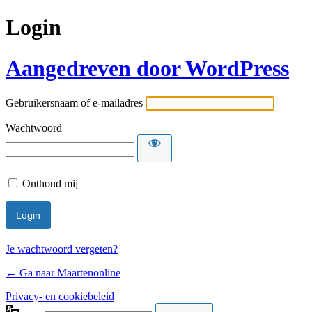
Login
Aangedreven door WordPress
Gebruikersnaam of e-mailadres
Wachtwoord
Onthoud mij
Je wachtwoord vergeten?
← Ga naar Maartenonline
Privacy- en cookiebeleid