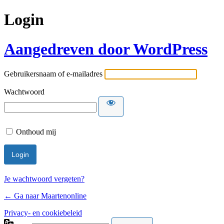
Login
Aangedreven door WordPress
Gebruikersnaam of e-mailadres
Wachtwoord
Onthoud mij
Je wachtwoord vergeten?
← Ga naar Maartenonline
Privacy- en cookiebeleid