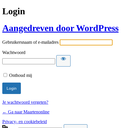
Login
Aangedreven door WordPress
Gebruikersnaam of e-mailadres
Wachtwoord
Onthoud mij
Je wachtwoord vergeten?
← Ga naar Maartenonline
Privacy- en cookiebeleid