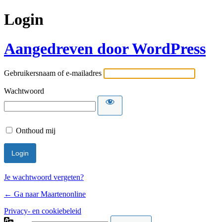
Login
Aangedreven door WordPress
Gebruikersnaam of e-mailadres
Wachtwoord
Onthoud mij
Je wachtwoord vergeten?
← Ga naar Maartenonline
Privacy- en cookiebeleid