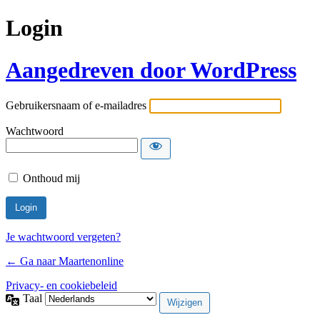
Login
Aangedreven door WordPress
Gebruikersnaam of e-mailadres
Wachtwoord
Onthoud mij
Je wachtwoord vergeten?
← Ga naar Maartenonline
Privacy- en cookiebeleid
Taal