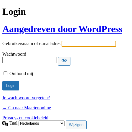
Login
Aangedreven door WordPress
Gebruikersnaam of e-mailadres
Wachtwoord
Onthoud mij
Je wachtwoord vergeten?
← Ga naar Maartenonline
Privacy- en cookiebeleid
Taal