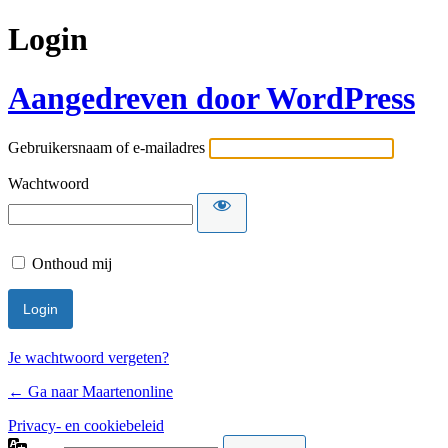
Login
Aangedreven door WordPress
Gebruikersnaam of e-mailadres
Wachtwoord
Onthoud mij
Je wachtwoord vergeten?
← Ga naar Maartenonline
Privacy- en cookiebeleid