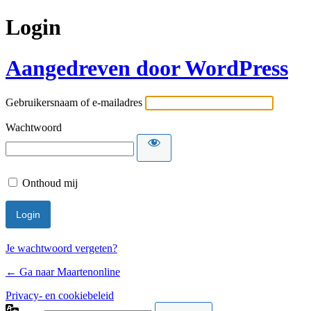
Login
Aangedreven door WordPress
Gebruikersnaam of e-mailadres
Wachtwoord
Onthoud mij
Je wachtwoord vergeten?
← Ga naar Maartenonline
Privacy- en cookiebeleid