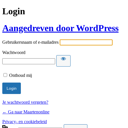
Login
Aangedreven door WordPress
Gebruikersnaam of e-mailadres
Wachtwoord
Onthoud mij
Je wachtwoord vergeten?
← Ga naar Maartenonline
Privacy- en cookiebeleid