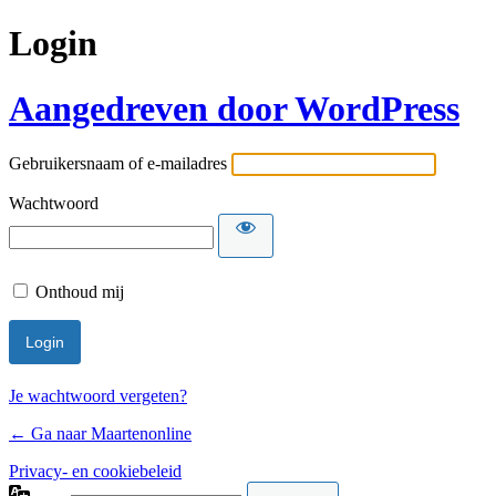
Login
Aangedreven door WordPress
Gebruikersnaam of e-mailadres
Wachtwoord
Onthoud mij
Je wachtwoord vergeten?
← Ga naar Maartenonline
Privacy- en cookiebeleid