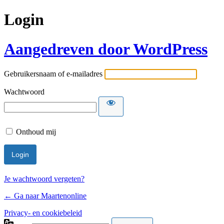
Login
Aangedreven door WordPress
Gebruikersnaam of e-mailadres
Wachtwoord
Onthoud mij
Je wachtwoord vergeten?
← Ga naar Maartenonline
Privacy- en cookiebeleid