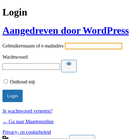
Login
Aangedreven door WordPress
Gebruikersnaam of e-mailadres
Wachtwoord
Onthoud mij
Je wachtwoord vergeten?
← Ga naar Maartenonline
Privacy- en cookiebeleid