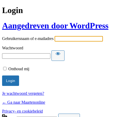
Login
Aangedreven door WordPress
Gebruikersnaam of e-mailadres
Wachtwoord
Onthoud mij
Je wachtwoord vergeten?
← Ga naar Maartenonline
Privacy- en cookiebeleid