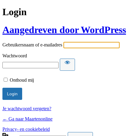
Login
Aangedreven door WordPress
Gebruikersnaam of e-mailadres
Wachtwoord
Onthoud mij
Je wachtwoord vergeten?
← Ga naar Maartenonline
Privacy- en cookiebeleid