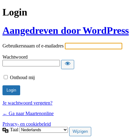
Login
Aangedreven door WordPress
Gebruikersnaam of e-mailadres
Wachtwoord
Onthoud mij
Je wachtwoord vergeten?
← Ga naar Maartenonline
Privacy- en cookiebeleid
Taal