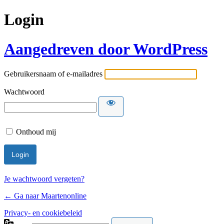
Login
Aangedreven door WordPress
Gebruikersnaam of e-mailadres
Wachtwoord
Onthoud mij
Je wachtwoord vergeten?
← Ga naar Maartenonline
Privacy- en cookiebeleid