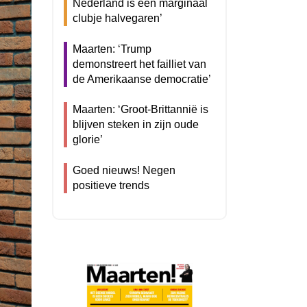
Nederland is een marginaal
clubje halvegaren’
Maarten: ‘Trump
demonstreert het failliet van
de Amerikaanse democratie’
Maarten: ‘Groot-Brittannië is
blijven steken in zijn oude
glorie’
Goed nieuws! Negen
positieve trends