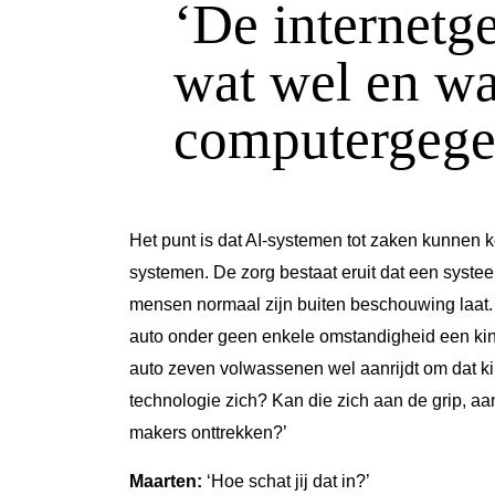
‘De internetge
wat wel en wa
computergegen
Het punt is dat AI-systemen tot zaken kunnen 
systemen. De zorg bestaat eruit dat een systee
mensen normaal zijn buiten beschouwing laat. N
auto onder geen enkele omstandigheid een kin
auto zeven volwassenen wel aanrijdt om dat kin
technologie zich? Kan die zich aan de grip, aa
makers onttrekken?’
Maarten:
‘Hoe schat jij dat in?’