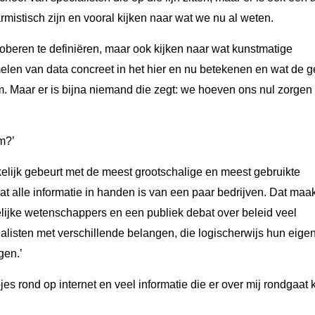
rmistisch zijn en vooral kijken naar wat we nu al weten.
oberen te definiëren, maar ook kijken naar wat kunstmatige
melen van data concreet in het hier en nu betekenen en wat de 
um. Maar er is bijna niemand die zegt: we hoeven ons nul zorgen 
em?’
elijk gebeurt met de meest grootschalige en meest gebruikte
dat alle informatie in handen is van een paar bedrijven. Dat maa
ijke wetenschappers en een publiek debat over beleid veel
ialisten met verschillende belangen, die logischerwijs hun eige
gen.’
pjes rond op internet en veel informatie die er over mij rondgaat 