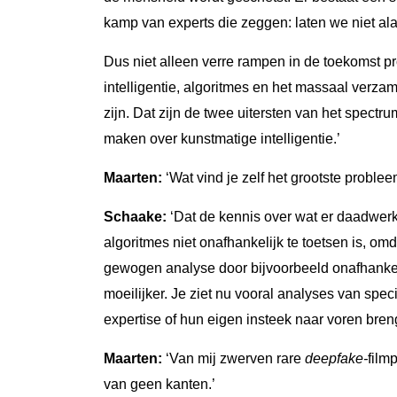
kamp van experts die zeggen: laten we niet ala
Dus niet alleen verre rampen in de toekomst pr
intelligentie, algoritmes en het massaal verza
zijn. Dat zijn de twee uitersten van het spectr
maken over kunstmatige intelligentie.’
Maarten:
‘Wat vind je zelf het grootste proble
Schaake:
‘Dat de kennis over wat er daadwerk
algoritmes niet onafhankelijk te toetsen is, om
gewogen analyse door bijvoorbeeld onafhankel
moeilijker. Je ziet nu vooral analyses van spec
expertise of hun eigen insteek naar voren bren
Maarten:
‘Van mij zwerven rare
deepfake-
film
van geen kanten.’