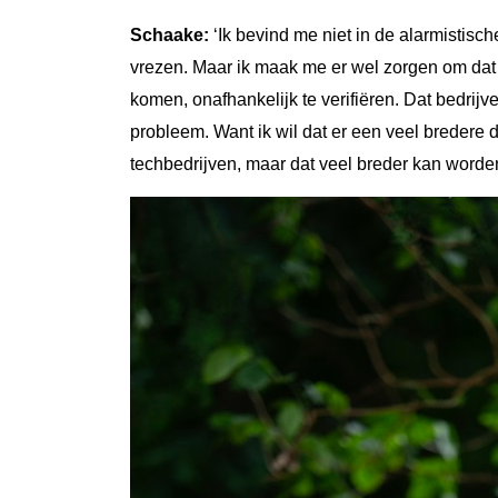
Schaake:
‘Ik bevind me niet in de alarmistisc
vrezen. Maar ik maak me er wel zorgen om dat h
komen, onafhankelijk te verifiëren. Dat bedrij
probleem. Want ik wil dat er een veel bredere 
techbedrijven, maar dat veel breder kan word