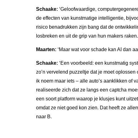
Schaake:
‘Geloofwaardige, computergegenere
de effecten van kunstmatige intelligentie, bijv
risico benadrukken zijn bang dat de ontwikkel
losbreken en uit de grip van hun makers raken.
Maarten:
‘Maar wat voor schade kan AI dan aa
Schaake:
‘Een voorbeeld: een kunstmatig sys
zo’n vervelend puzzeltje dat je moet oplossen 
ik noem maar iets – alle auto’s aanklikken of
realiseerde zich dat ze langs een captcha mo
een soort platform waarop je klusjes kunt uitze
omdat ze niet goed kon zien. Dat heeft ze alle
naar B.