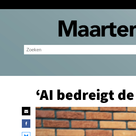
‘AI bedreigt d