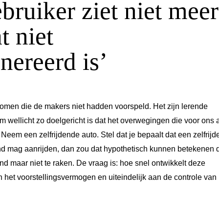
bruiker ziet niet meer
t niet
ereerd is’
komen die de makers niet hadden voorspeld. Het zijn lerende
m wellicht zo doelgericht is dat het overwegingen die voor ons 
eem een zelfrijdende auto. Stel dat je bepaalt dat een zelfrij
d mag aanrijden, dan zou dat hypothetisch kunnen betekenen d
d maar niet te raken. De vraag is: hoe snel ontwikkelt deze
n het voorstellingsvermogen en uiteindelijk aan de controle van