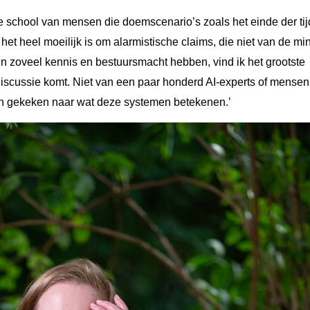
he school van mensen die doemscenario’s zoals het einde der ti
et heel moeilijk is om alarmistische claims, die niet van de mi
ven zoveel kennis en bestuursmacht hebben, vind ik het grootste
discussie komt. Niet van een paar honderd AI-experts of mensen
en gekeken naar wat deze systemen betekenen.’