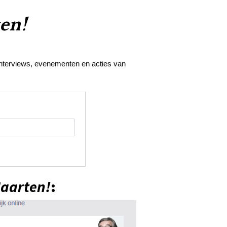
en!
, interviews, evenementen en acties van
aarten!
: