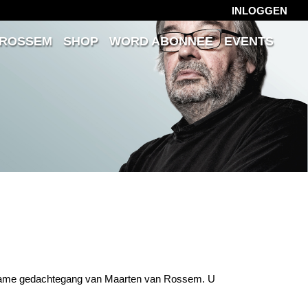
INLOGGEN
 ROSSEM
SHOP
WORD ABONNEE
EVENTS
leerzame gedachtegang van Maarten van Rossem. U