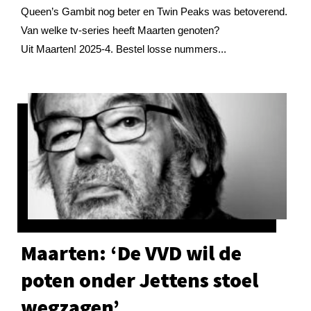
Queen’s Gambit nog beter en Twin Peaks was betoverend.
Van welke tv-series heeft Maarten genoten?
Uit Maarten! 2025-4. Bestel losse nummers...
Maarten: ‘De VVD wil de
poten onder Jettens stoel
wegzagen’