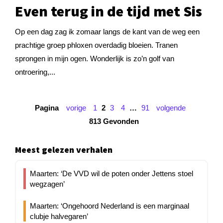
Even terug in de tijd met Sis
Op een dag zag ik zomaar langs de kant van de weg een
prachtige groep phloxen overdadig bloeien. Tranen
sprongen in mijn ogen. Wonderlijk is zo’n golf van
ontroering,...
Pagina
vorige
1
2
3
4
…
91
volgende
813 Gevonden
Meest gelezen verhalen
Maarten: ‘De VVD wil de poten onder Jettens stoel
wegzagen’
Maarten: ‘Ongehoord Nederland is een marginaal
clubje halvegaren’