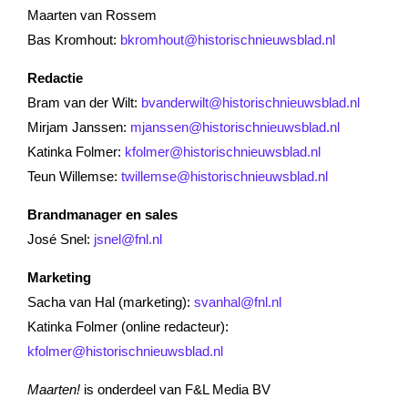
Maarten van Rossem
Bas Kromhout:
bkromhout@historischnieuwsblad.nl
Redactie
Bram van der Wilt:
bvanderwilt@historischnieuwsblad.nl
Mirjam Janssen:
mjanssen@historischnieuwsblad.nl
Katinka Folmer:
kfolmer@historischnieuwsblad.nl
Teun Willemse:
twillemse@historischnieuwsblad.nl
Brandmanager en sales
José Snel:
jsnel@fnl.nl
Marketing
Sacha van Hal (marketing):
svanhal@fnl.nl
Katinka Folmer (online redacteur):
kfolmer@historischnieuwsblad.nl
Maarten!
is onderdeel van F&L Media BV