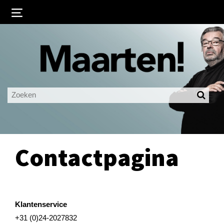
Inloggen
Ingelogd blijven
LOGIN
JE WACHTWOORD VERGETEN?
Contactpagina
Klantenservice
+31 (0)24-2027832