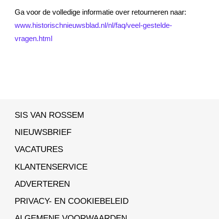
Ga voor de volledige informatie over retourneren naar:
www.historischnieuwsblad.nl/nl/faq/veel-gestelde-
vragen.html
SIS VAN ROSSEM
NIEUWSBRIEF
VACATURES
KLANTENSERVICE
ADVERTEREN
PRIVACY- EN COOKIEBELEID
ALGEMENE VOORWAARDEN