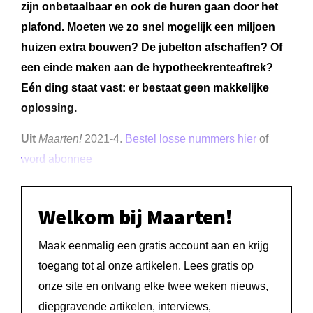
zijn onbetaalbaar en ook de huren gaan door het
plafond. Moeten we zo snel mogelijk een miljoen
huizen extra bouwen? De jubelton afschaffen? Of
een einde maken aan de hypotheekrenteaftrek?
Eén ding staat vast: er bestaat geen makkelijke
oplossing.
Uit
Maarten!
2021-4.
Bestel losse nummers hier
of
word abonnee
Welkom bij Maarten!
Maak eenmalig een gratis account aan en krijg
toegang tot al onze artikelen. Lees gratis op
onze site en ontvang elke twee weken nieuws,
diepgravende artikelen, interviews,