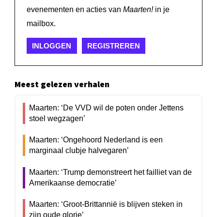
evenementen en acties van
Maarten!
in je
mailbox.
INLOGGEN
REGISTREREN
Meest gelezen verhalen
Maarten: ‘De VVD wil de poten onder Jettens
stoel wegzagen’
Maarten: ‘Ongehoord Nederland is een
marginaal clubje halvegaren’
Maarten: ‘Trump demonstreert het failliet van de
Amerikaanse democratie’
Maarten: ‘Groot-Brittannië is blijven steken in
zijn oude glorie’