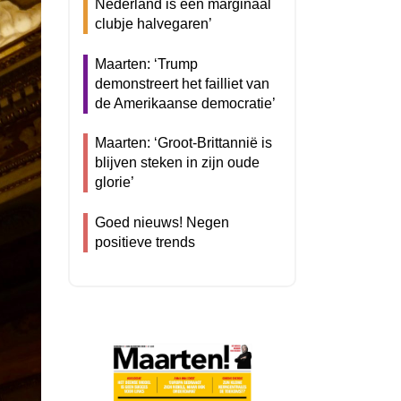
Nederland is een marginaal
clubje halvegaren’
Maarten: ‘Trump
demonstreert het failliet van
de Amerikaanse democratie’
Maarten: ‘Groot-Brittannië is
blijven steken in zijn oude
glorie’
Goed nieuws! Negen
positieve trends