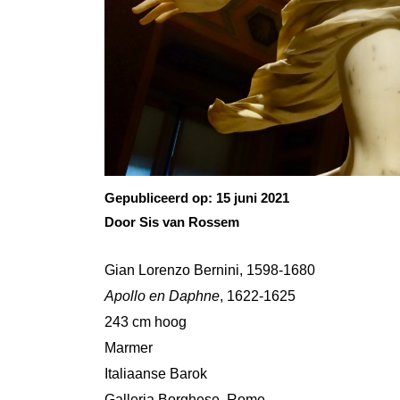
Gepubliceerd op:
15 juni 2021
Door Sis van Rossem
Gian Lorenzo Bernini, 1598-1680
Apollo en Daphne
, 1622-1625
243 cm hoog
Marmer
Italiaanse Barok
Galleria Borghese, Rome