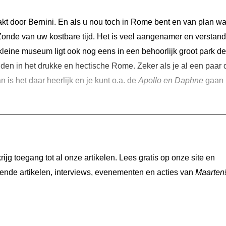
akt door Bernini. En als u nou toch in Rome bent en van plan w
onde van uw kostbare tijd. Het is veel aangenamer en verstand
kleine museum ligt ook nog eens in een behoorlijk groot park de
den in het drukke en hectische Rome. Zeker als je al een paar
 is het daar heerlijk en je kunt o.a. de
Apollo en Daphne
gaan
jg toegang tot al onze artikelen. Lees gratis op onze site en
nde artikelen, interviews, evenementen en acties van
Maarten