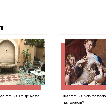
n
ad met Sis: Reisje Rome
Kunst met Sis: Vervreemden
maar waarom?