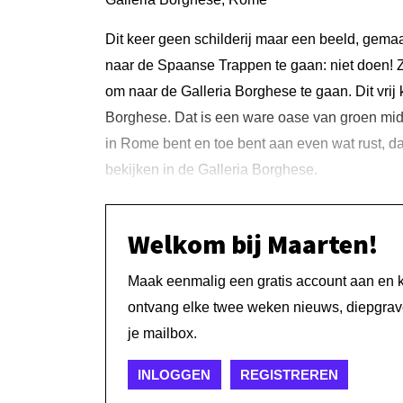
Dit keer geen schilderij maar een beeld, gema
naar de Spaanse Trappen te gaan: niet doen! Z
om naar de Galleria Borghese te gaan. Dit vrij 
Borghese. Dat is een ware oase van groen mid
in Rome bent en toe bent aan even wat rust, dan
bekijken in de Galleria Borghese.
Welkom bij Maarten!
Maak eenmalig een gratis account aan en kri
ontvang elke twee weken nieuws, diepgrave
je mailbox.
INLOGGEN
REGISTREREN