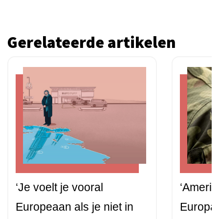
Gerelateerde artikelen
‘Je voelt je vooral
‘Amerik
Europeaan als je niet in
Europa’