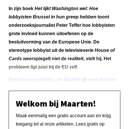
In zijn boek
Het lijkt Washington wel: Hoe
lobbyisten Brussel in hun greep hebben
toont
onderzoeksjournalist Peter Teffer hoe lobbyisten
grote invloed kunnen uitoefenen op de
besluitvorming van de Europese Unie. De
stereotype lobbyist uit de televisieserie
House of
Cards
weerspiegelt niet de realiteit, stelt hij. Het
probleem ligt juist bij de EU zelf.
Bestel losse nummers van
Maarten!
of
word abonnee
Welkom bij Maarten!
Maak eenmalig een gratis account aan en krijg
toegang tot al onze artikelen. Lees gratis op