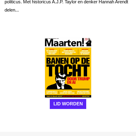
politicus. Met historicus A.J.P. Taylor en denker Hannah Arendt
delen...
LID WORDEN