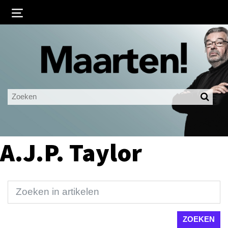
Inloggen
Ingelogd blijven
LOGIN
JE WACHTWOORD VERGETEN?
A.J.P. Taylor