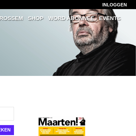
INLOGGEN
 ROSSEM
SHOP
WORD ABONNEE
EVENTS