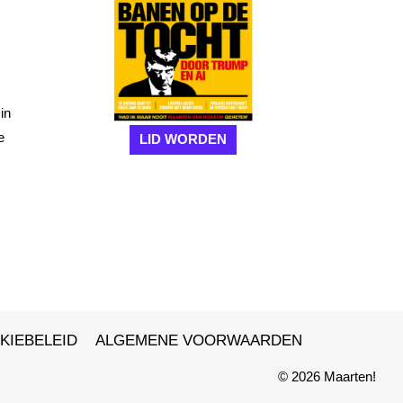
in
e
LID WORDEN
KIEBELEID
ALGEMENE VOORWAARDEN
© 2026 Maarten!