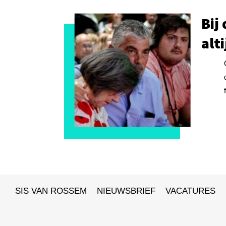
Bij
alt
SIS VAN ROSSEM
NIEUWSBRIEF
VACATURES