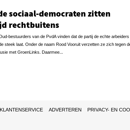
 de sociaal-democraten zitten
ijd rechtbuitens
Oud-bestuurders van de PvdA vinden dat de partij de echte arbeiders 
de steek laat. Onder de naam Rood Vooruit verzetten ze zich tegen d
fusie met GroenLinks. Daarmee...
KLANTENSERVICE
ADVERTEREN
PRIVACY- EN COO