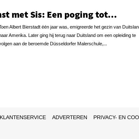
st met Sis: Een poging tot…
Toen Albert Bierstadt één jaar was, emigreerde het gezin van Duitsla
naar Amerika. Later ging hij terug naar Duitsland om een opleiding te
volgen aan de beroemde Düsseldorfer Malerschule,...
KLANTENSERVICE
ADVERTEREN
PRIVACY- EN COO