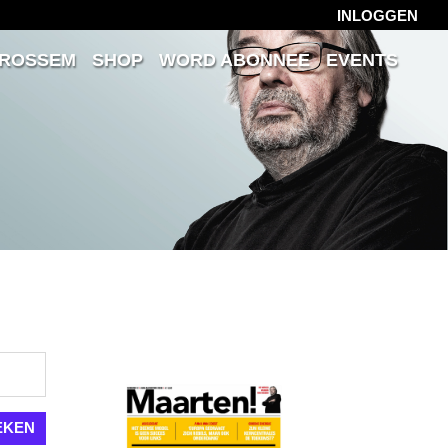
INLOGGEN
 ROSSEM
SHOP
WORD ABONNEE
EVENTS