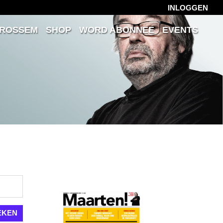
INLOGGEN
 ROSSEM
SHOP
WORD ABONNEE
EVENTS