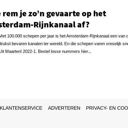
 rem je zo’n gevaarte op het
terdam-Rijnkanaal af?
Met 100.000 schepen per jaar is het Amsterdam-Rijnkanaal een van 
drukst bevaren kanalen ter wereld. En die schepen varen vreselijk sne
Uit Maarten! 2022-1. Bestel losse nummers hier...
KLANTENSERVICE
ADVERTEREN
PRIVACY- EN COO