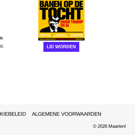
de
l.
LID WORDEN
KIEBELEID
ALGEMENE VOORWAARDEN
© 2026 Maarten!