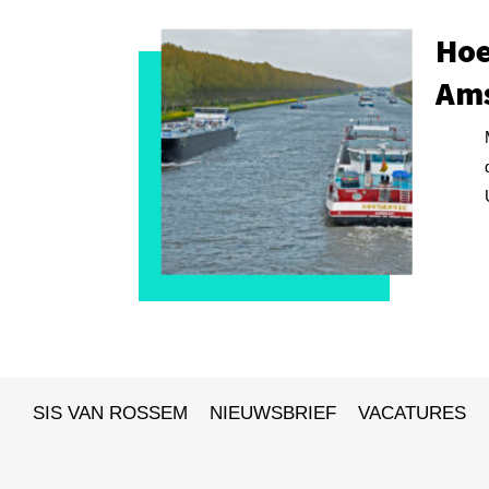
Hoe
Ams
SIS VAN ROSSEM
NIEUWSBRIEF
VACATURES