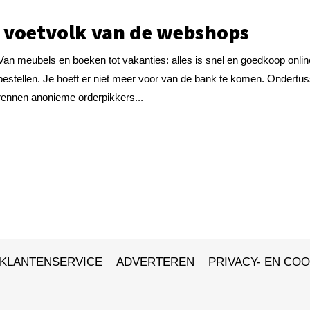
 voetvolk van de webshops
Van meubels en boeken tot vakanties: alles is snel en goedkoop onlin
bestellen. Je hoeft er niet meer voor van de bank te komen. Ondertu
rennen anonieme orderpikkers...
KLANTENSERVICE
ADVERTEREN
PRIVACY- EN COO