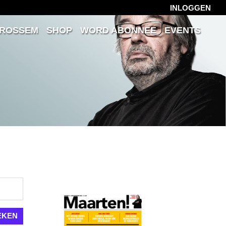
INLOGGEN
 ROSSEM
SHOP
WORD ABONNEE
EVENTS