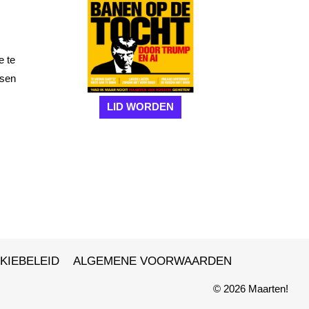
e te
ssen
LID WORDEN
KIEBELEID
ALGEMENE VOORWAARDEN
© 2026 Maarten!