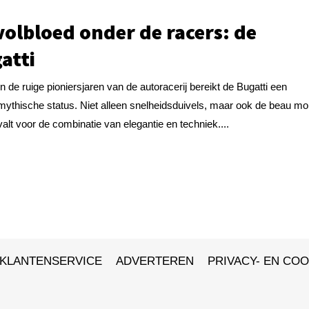
volbloed onder de racers: de
atti
In de ruige pioniersjaren van de autoracerij bereikt de Bugatti een
mythische status. Niet alleen snelheidsduivels, maar ook de beau m
valt voor de combinatie van elegantie en techniek....
KLANTENSERVICE
ADVERTEREN
PRIVACY- EN COO