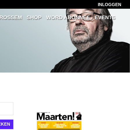
INLOGGEN
 ROSSEM
SHOP
WORD ABONNEE
EVENTS