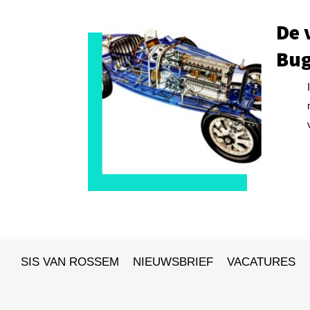
De 
Bug
SIS VAN ROSSEM
NIEUWSBRIEF
VACATURES