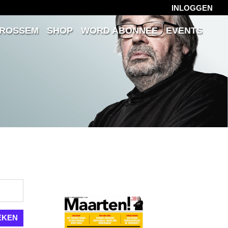
INLOGGEN
 ROSSEM
SHOP
WORD ABONNEE
EVENTS