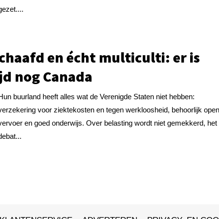
gezet....
chaafd en écht multiculti: er is
ijd nog Canada
Hun buurland heeft alles wat de Verenigde Staten niet hebben:
verzekering voor ziektekosten en tegen werkloosheid, behoorlijk ope
vervoer en goed onderwijs. Over belasting wordt niet gemekkerd, het
debat...