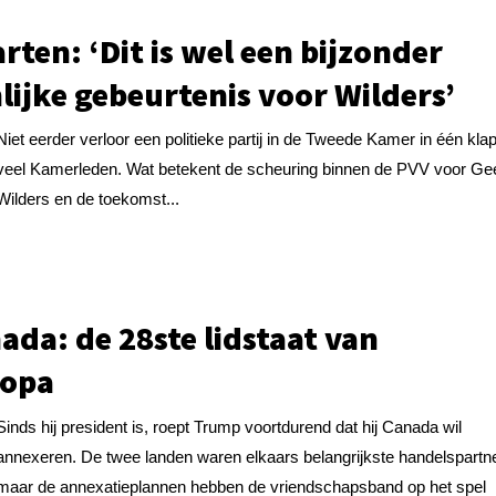
rten: ‘Dit is wel een bijzonder
nlijke gebeurtenis voor Wilders’
Niet eerder verloor een politieke partij in de Tweede Kamer in één kla
veel Kamerleden. Wat betekent de scheuring binnen de PVV voor Ge
Wilders en de toekomst...
ada: de 28ste lidstaat van
ropa
Sinds hij president is, roept Trump voortdurend dat hij Canada wil
annexeren. De twee landen waren elkaars belangrijkste handelspartn
maar de annexatieplannen hebben de vriendschapsband op het spel