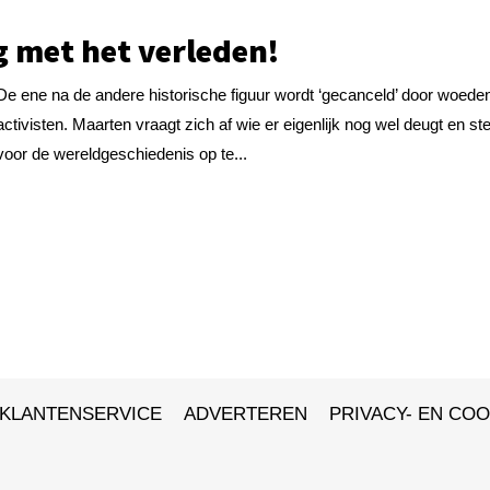
 met het verleden!
De ene na de andere historische figuur wordt ‘gecanceld’ door woede
activisten. Maarten vraagt zich af wie er eigenlijk nog wel deugt en ste
voor de wereldgeschiedenis op te...
KLANTENSERVICE
ADVERTEREN
PRIVACY- EN COO