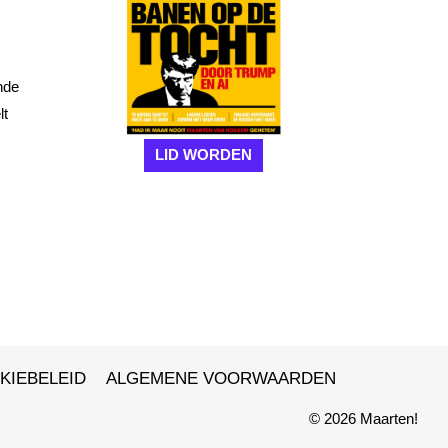
nde
lt
LID WORDEN
KIEBELEID
ALGEMENE VOORWAARDEN
© 2026 Maarten!