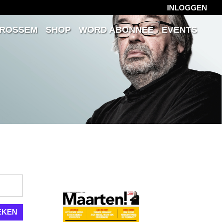
INLOGGEN
 ROSSEM
SHOP
WORD ABONNEE
EVENTS