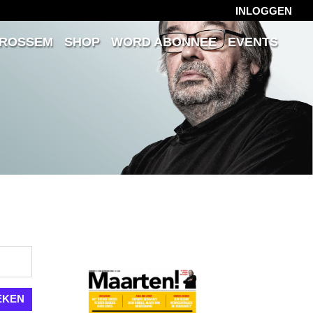
INLOGGEN
 ROSSEM
SHOP
WORD ABONNEE
EVENTS