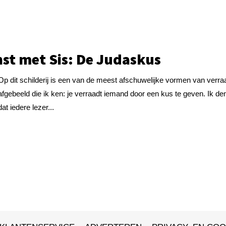
st met Sis: De Judaskus
Op dit schilderij is een van de meest afschuwelijke vormen van verra
afgebeeld die ik ken: je verraadt iemand door een kus te geven. Ik de
dat iedere lezer...