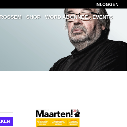
INLOGGEN
 ROSSEM
SHOP
WORD ABONNEE
EVENTS