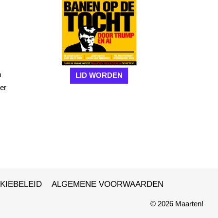
n
LID WORDEN
der
KIEBELEID
ALGEMENE VOORWAARDEN
© 2026 Maarten!