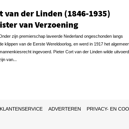
t van der Linden (1846-1935)
ister van Verzoening
Onder zijn premierschap laveerde Nederland ongeschonden langs
de klippen van de Eerste Wereldoorlog, en werd in 1917 het algemee
mannenkiesrecht ingevoerd. Pieter Cort van der Linden wilde uitvoer
zijn van...
KLANTENSERVICE
ADVERTEREN
PRIVACY- EN COO