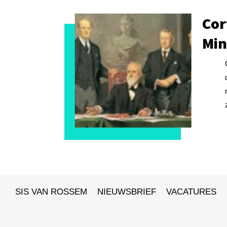
Cor
Min
SIS VAN ROSSEM
NIEUWSBRIEF
VACATURES