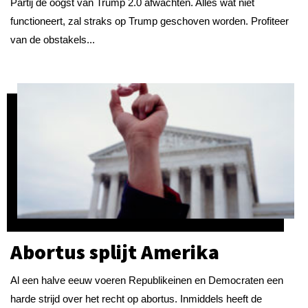
Partij de oogst van Trump 2.0 afwachten. Alles wat niet
functioneert, zal straks op Trump geschoven worden. Profiteer
van de obstakels...
Abortus splijt Amerika
Al een halve eeuw voeren Republikeinen en Democraten een
harde strijd over het recht op abortus. Inmiddels heeft de