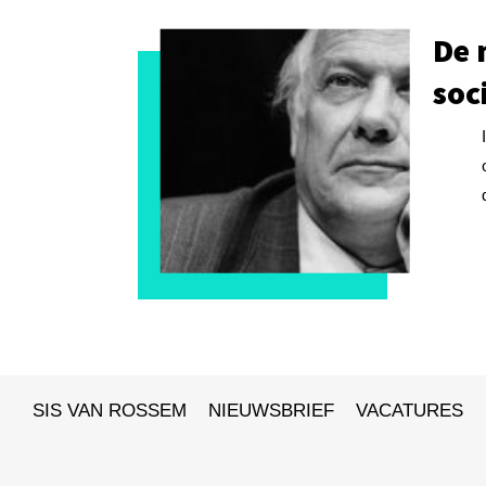
De 
soc
SIS VAN ROSSEM
NIEUWSBRIEF
VACATURES