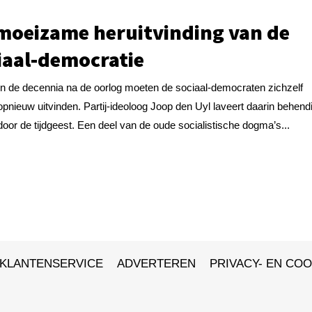
moeizame heruitvinding van de
iaal-democratie
In de decennia na de oorlog moeten de sociaal-democraten zichzelf
opnieuw uitvinden. Partij-ideoloog Joop den Uyl laveert daarin behend
door de tijdgeest. Een deel van de oude socialistische dogma’s...
KLANTENSERVICE
ADVERTEREN
PRIVACY- EN COO