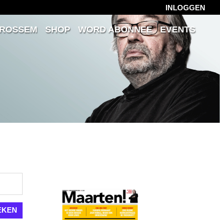
INLOGGEN
 ROSSEM
SHOP
WORD ABONNEE
EVENTS