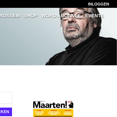
INLOGGEN
 ROSSEM
SHOP
WORD ABONNEE
EVENTS