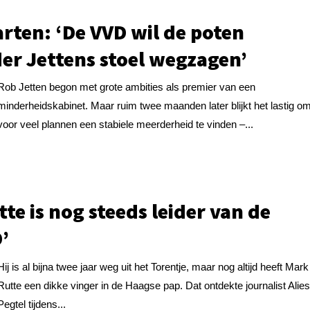
rten: ‘De VVD wil de poten
er Jettens stoel wegzagen’
Rob Jetten begon met grote ambities als premier van een
minderheidskabinet. Maar ruim twee maanden later blijkt het lastig o
voor veel plannen een stabiele meerderheid te vinden –...
tte is nog steeds leider van de
’
Hij is al bijna twee jaar weg uit het Torentje, maar nog altijd heeft Mark
Rutte een dikke vinger in de Haagse pap. Dat ontdekte journalist Alie
Pegtel tijdens...