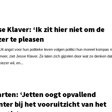
se Klaver: ‘Ik zit hier niet om de
zer te pleasen
Uit angst voor hun politieke leven volgen politici hun moreel kompas n
meer, ziet Jesse Klaver. Ze laten zich gijzelen door wat ze denken da
kiezer wil, en...
rten: ‘Jetten oogt opvallend
ter bij het vooruitzicht van het