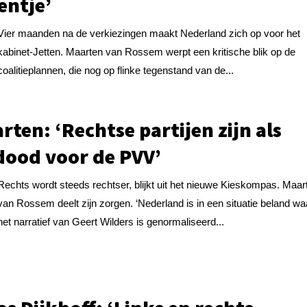
entje’
Vier maanden na de verkiezingen maakt Nederland zich op voor het
kabinet-Jetten. Maarten van Rossem werpt een kritische blik op de
coalitieplannen, die nog op flinke tegenstand van de...
rten: ‘Rechtse partijen zijn als
dood voor de PVV’
Rechts wordt steeds rechtser, blijkt uit het nieuwe Kieskompas. Maar
van Rossem deelt zijn zorgen. ‘Nederland is in een situatie beland wa
het narratief van Geert Wilders is genormaliseerd...