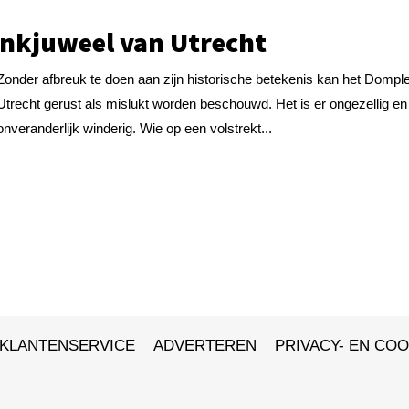
nkjuweel van Utrecht
Zonder afbreuk te doen aan zijn historische betekenis kan het Domple
Utrecht gerust als mislukt worden beschouwd. Het is er ongezellig en
onveranderlijk winderig. Wie op een volstrekt...
KLANTENSERVICE
ADVERTEREN
PRIVACY- EN COO