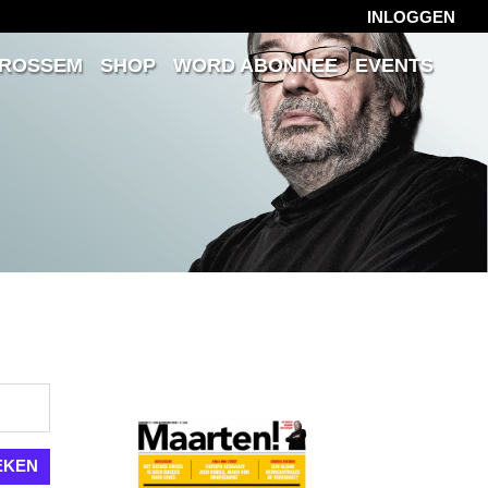
INLOGGEN
 ROSSEM
SHOP
WORD ABONNEE
EVENTS